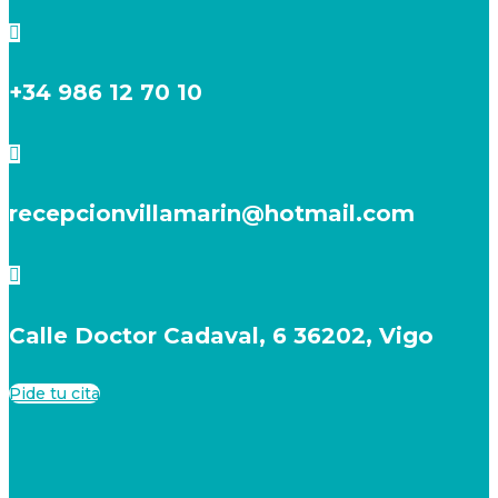

+34 986 12 70 10

recepcionvillamarin@hotmail.com

Calle Doctor Cadaval, 6 36202, Vigo
Pide tu cita