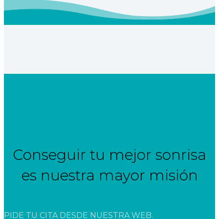
Conseguir tu mejor sonrisa
es nuestra mayor misión
PIDE TU CITA DESDE NUESTRA WEB.